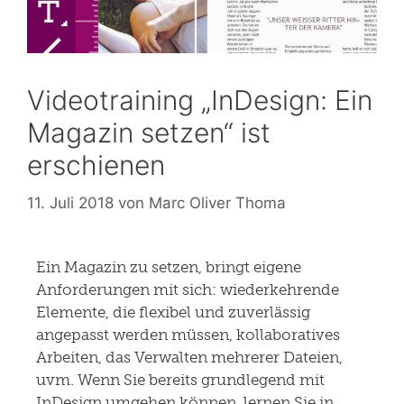
Videotraining „InDesign: Ein
Magazin setzen“ ist
erschienen
11. Juli 2018
von
Marc Oliver Thoma
Ein Magazin zu setzen, bringt eigene
Anforderungen mit sich: wiederkehrende
Elemente, die flexibel und zuverlässig
angepasst werden müssen, kollaboratives
Arbeiten, das Verwalten mehrerer Dateien,
uvm. Wenn Sie bereits grundlegend mit
InDesign umgehen können, lernen Sie in