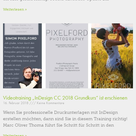
Weiterlesen »
Videotraining „InDesign CC 2018 Grundkurs“ ist erschienen
16. Februar 2018
Keine Kommentare
Wenn Sie professionelle Druckunterlagen mit InDesign
erstellen möchten, dann sind Sie in diesem Training richtig!
Marc Oliver Thoma führt Sie Schritt für Schritt in den
Weiterlesen »