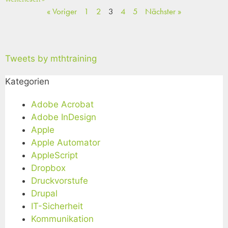
« Voriger
1
2
3
4
5
Nächster »
Tweets by mthtraining
Kategorien
Adobe Acrobat
Adobe InDesign
Apple
Apple Automator
AppleScript
Dropbox
Druckvorstufe
Drupal
IT-Sicherheit
Kommunikation