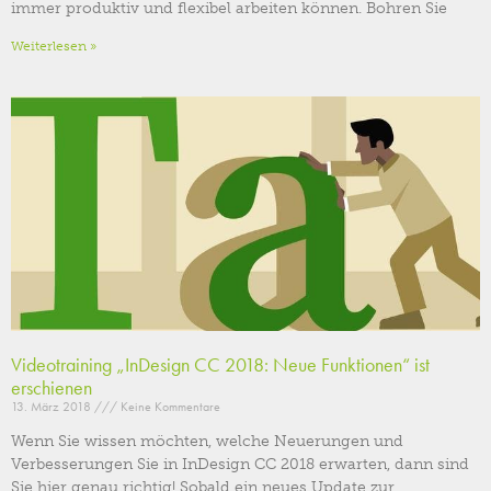
immer produktiv und flexibel arbeiten können. Bohren Sie
Weiterlesen »
Videotraining „InDesign CC 2018: Neue Funktionen“ ist
erschienen
13. März 2018
Keine Kommentare
Wenn Sie wissen möchten, welche Neuerungen und
Verbesserungen Sie in InDesign CC 2018 erwarten, dann sind
Sie hier genau richtig! Sobald ein neues Update zur