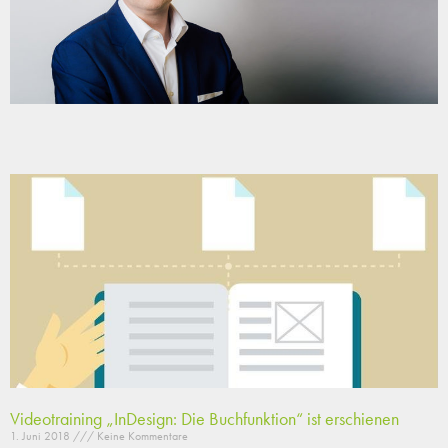
Videotraining „InDesign: Die Buchfunktion“ ist erschienen
1. Juni 2018
Keine Kommentare